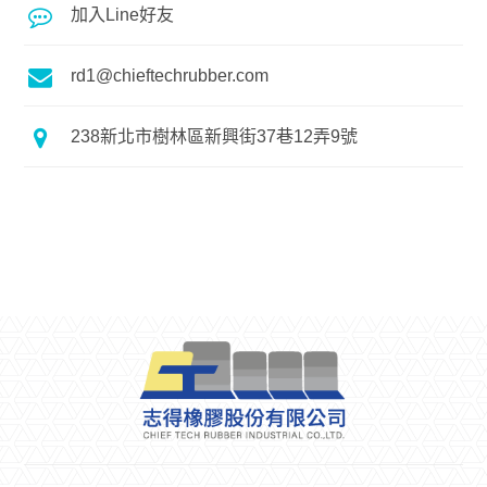
加入Line好友
rd1@chieftechrubber.com
238新北市樹林區新興街37巷12弄9號