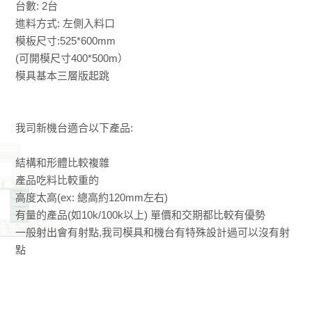
台數: 2台
進料方式: 左側入料口
模板尺寸:525*600mm
(可開模尺寸400*500m）
模具基本三層版起跳
我司新機台適合以下產品​:
​​​​​​結構和形體比較複雜
產品吃料比較重的
高度太高(ex: 總高約120mm左右)
有量的產品(如10k/100k以上) 單價和交期都比較有優勢
一般射出會有射點,我司模具和機台有特殊設計過可以沒有射
點