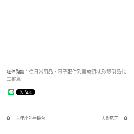
延伸閱讀：
從日常用品、電子配件到醫療領域,矽膠製品代
工推薦
三連座熱壓機台
志得尾牙