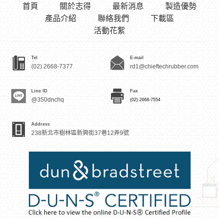
首頁
關於志得
最新消息
製造優勢
產品介紹
聯絡我們
下載區
活動花絮
Tel
E-mail
(02) 2668-7377
rd1@chieftechrubber.com
Line ID
Fax
@350dnchq
(02) 2668-7554
Address
238新北市樹林區新興街37巷12弄9號