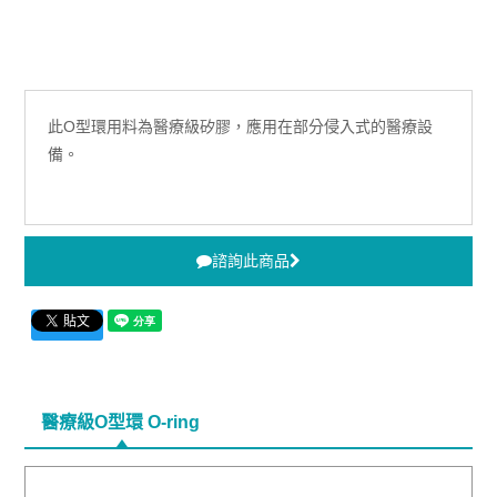
此O型環用料為醫療級矽膠，應用在部分侵入式的醫療設
備。
諮詢此商品
醫療級O型環 O-ring