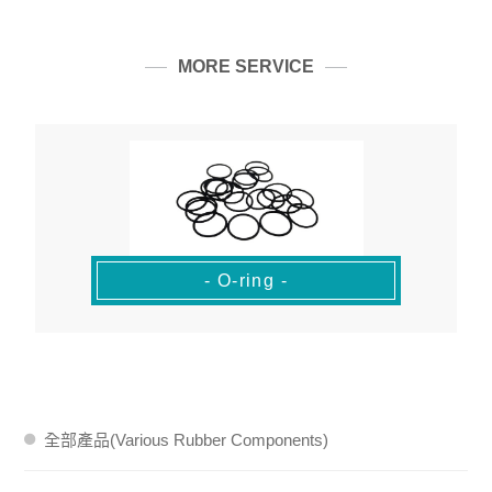
MORE SERVICE
- O-ring -
全部產品(Various Rubber Components)