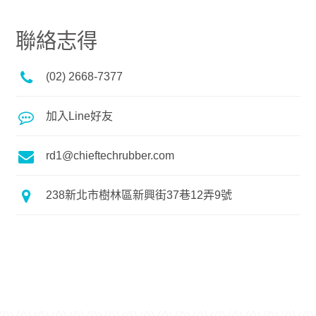
聯絡志得
(02) 2668-7377
加入Line好友
rd1@chieftechrubber.com
238新北市樹林區新興街37巷12弄9號