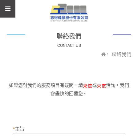
聯絡我們
CONTACT US
聯絡我們
如果您對我們的服務項目有疑問，請
或
洽詢，我們
來信
來電
會盡快的回覆您。
主旨
*